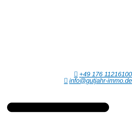
Zum
Inhalt
wechseln
+49 176 11216100
info@gutjahr-immo.de