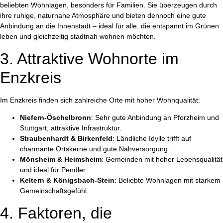
beliebten Wohnlagen, besonders für Familien. Sie überzeugen durch
ihre ruhige, naturnahe Atmosphäre und bieten dennoch eine gute
Anbindung an die Innenstadt – ideal für alle, die entspannt im Grünen
leben und gleichzeitig stadtnah wohnen möchten.
3. Attraktive Wohnorte im
Enzkreis
Im Enzkreis finden sich zahlreiche Orte mit hoher Wohnqualität:
Niefern-Öschelbronn
: Sehr gute Anbindung an Pforzheim und
Stuttgart, attraktive Infrastruktur.
Straubenhardt & Birkenfeld
: Ländliche Idylle trifft auf
charmante Ortskerne und gute Nahversorgung.
Mönsheim & Heimsheim
: Gemeinden mit hoher Lebensqualität
und ideal für Pendler.
Keltern & Königsbach-Stein
: Beliebte Wohnlagen mit starkem
Gemeinschaftsgefühl.
4. Faktoren, die