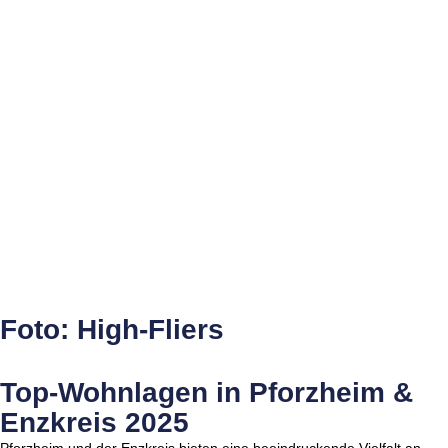
Foto: High-Fliers
Top-Wohnlagen in Pforzheim &
Enzkreis 2025
Pforzheim und der Enzkreis bieten eine beeindruckende Vielfalt an