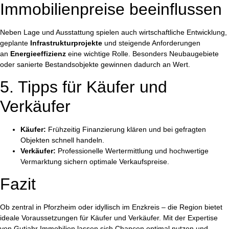
Immobilienpreise beeinflussen
Neben Lage und Ausstattung spielen auch wirtschaftliche Entwicklung,
geplante
Infrastrukturprojekte
und steigende Anforderungen
an
Energieeffizienz
eine wichtige Rolle. Besonders Neubaugebiete
oder sanierte Bestandsobjekte gewinnen dadurch an Wert.
5. Tipps für Käufer und
Verkäufer
Käufer:
Frühzeitig Finanzierung klären und bei gefragten
Objekten schnell handeln.
Verkäufer:
Professionelle Wertermittlung und hochwertige
Vermarktung sichern optimale Verkaufspreise.
Fazit
Ob zentral in Pforzheim oder idyllisch im Enzkreis – die Region bietet
ideale Voraussetzungen für Käufer und Verkäufer. Mit der Expertise
von Gutjahr Immobilien lassen sich Chancen optimal nutzen und