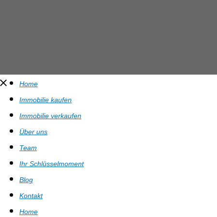
Home
Immobilie kaufen
Immobilie verkaufen
Über uns
Team
Ihr Schlüsselmoment
Blog
Kontakt
Home