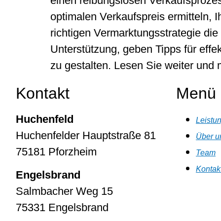
einen reibungslosen Verkaufsprozes
optimalen Verkaufspreis ermitteln, I
richtigen Vermarktungsstrategie di
Unterstützung, geben Tipps für eff
zu gestalten. Lesen Sie weiter und
Kontakt
Menü
Huchenfeld
Leistu
Huchenfelder Hauptstraße 81
Über u
75181 Pforzheim
Team
Kontak
Engelsbrand
Salmbacher Weg 15
75331 Engelsbrand