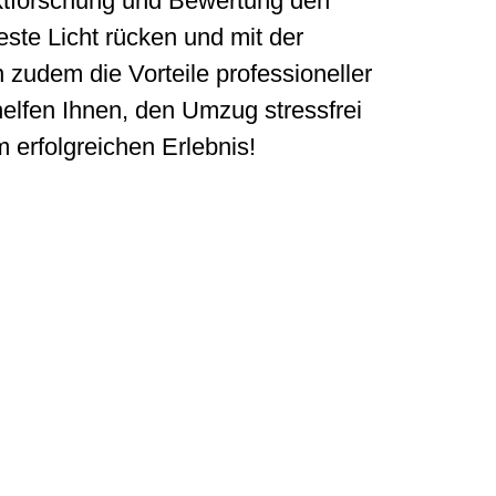
rktforschung und Bewertung den
este Licht rücken und mit der
zudem die Vorteile professioneller
elfen Ihnen, den Umzug stressfrei
 erfolgreichen Erlebnis!