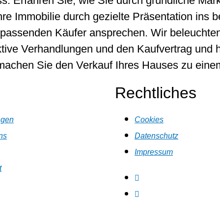
s. Erfahren Sie, wie Sie durch gründliche Ma
hre Immobilie durch gezielte Präsentation ins b
e passenden Käufer ansprechen. Wir beleuchten 
ektive Verhandlungen und den Kaufvertrag und h
 machen Sie den Verkauf Ihres Hauses zu einem
Rechtliches
ngen
Cookies
ns
Datenschutz
Impressum
t