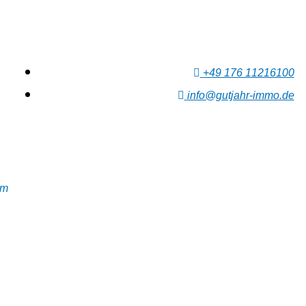
+49 176 11216100
info@gutjahr-immo.de
im