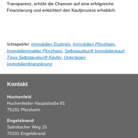
Transparenz, erhöht die Chancen auf eine erfolgreiche
Finanzierung und erleichtert den Kaufprozess erheblich.
Immobilien Enzkreis
,
Immobilien Pforzheim
,
Schlagwörter:
Immobilienmakler Pforzheim
,
Selbstauskunft Immobilienkauf
,
Tipps Selbstauskunft Käufer
,
Unterlagen
Immobilienfinanzierung
Kontakt
Huchenfeld
Huchenfelder Hauptstraße 81
75181 Pforzheim
Engelsbrand
Salmbacher Weg 15
75331 Engelsbrand