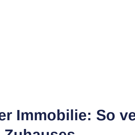
er Immobilie: So ve
s Zuhauses