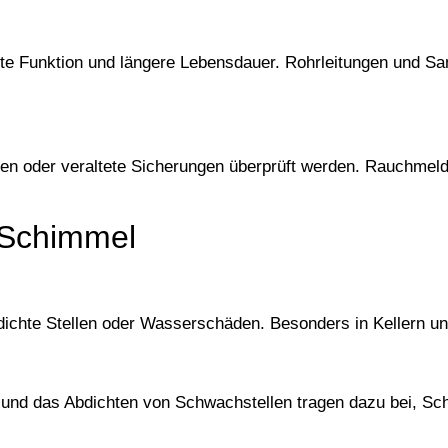
ente Funktion und längere Lebensdauer. Rohrleitungen und Sa
gen oder veraltete Sicherungen überprüft werden. Rauchmel
d Schimmel
ndichte Stellen oder Wasserschäden. Besonders in Kellern un
 und das Abdichten von Schwachstellen tragen dazu bei, Sc