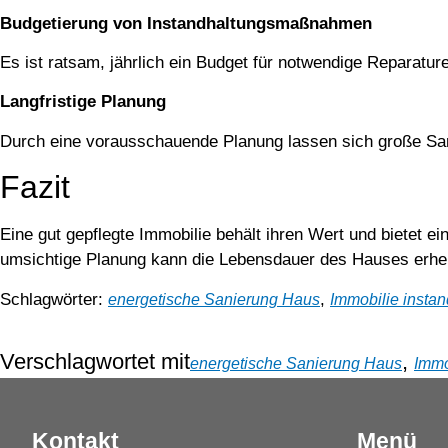
Budgetierung von Instandhaltungsmaßnahmen
Es ist ratsam, jährlich ein Budget für notwendige Reparatu
Langfristige Planung
Durch eine vorausschauende Planung lassen sich große Sa
Fazit
Eine gut gepflegte Immobilie behält ihren Wert und bietet
umsichtige Planung kann die Lebensdauer des Hauses erheb
Schlagwörter:
,
energetische Sanierung Haus
Immobilie instan
Verschlagwortet mit
,
energetische Sanierung Haus
Immo
Kontakt
Menü