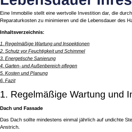
Eine Immobilie stellt eine wertvolle Investition dar, die d
Reparaturkosten zu minimieren und die Lebensdauer des Ha
Inhaltsverzeichnis:
1. Regelmäßige Wartung und Inspektionen
2. Schutz vor Feuchtigkeit und Schimmel
3. Energetische Sanierung
4. Garten- und Außenbereich pflegen
5. Kosten und Planung
6. Fazit
1. Regelmäßige Wartung und I
Dach und Fassade
Das Dach sollte mindestens einmal jährlich auf undichte St
Anstrich.