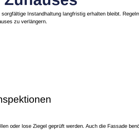
urch sorgfältige Instandhaltung langfristig erhalten bleibt.
uses zu verlängern.
nspektionen
ellen oder lose Ziegel geprüft werden. Auch die Fassade be