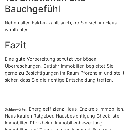
Bauchgefühl
Neben allen Fakten zählt auch, ob Sie sich im Haus
wohlfühlen.
Fazit
Eine gute Vorbereitung schützt vor bösen
Überraschungen. Gutjahr Immobilien begleitet Sie
gerne zu Besichtigungen im Raum Pforzheim und stellt
sicher, dass Sie die richtige Entscheidung treffen.
Energieeffizienz Haus
,
Enzkreis Immobilien
,
Schlagwörter:
Haus kaufen Ratgeber
,
Hausbesichtigung Checkliste
,
Immobilien Pforzheim
,
Immobilienbewertung
,
Immobilienkauf Tipps
,
Immobilienmarkt Enzkreis