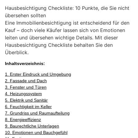
Hausbesichtigung Checkliste: 10 Punkte, die Sie nicht
übersehen sollten
Eine Immobilienbesichtigung ist entscheidend für den
Kauf – doch viele Käufer lassen sich von Emotionen
leiten und übersehen wichtige Details. Mit dieser
Hausbesichtigung Checkliste behalten Sie den
Überblick.
Inhaltsverzeichnis:
1. Erster Eindruck und Umgebung
2. Fassade und Dach
3. Fenster und Türen
4. Heizungssystem
5. Elektrik und Sanitär
6. Feuchtigkeit im Keller
7. Grundriss und Raumaufteilung
8. Energieeffizienz
9. Baurechtliche Unterlagen
10. Emotionen und Bauchgefühl