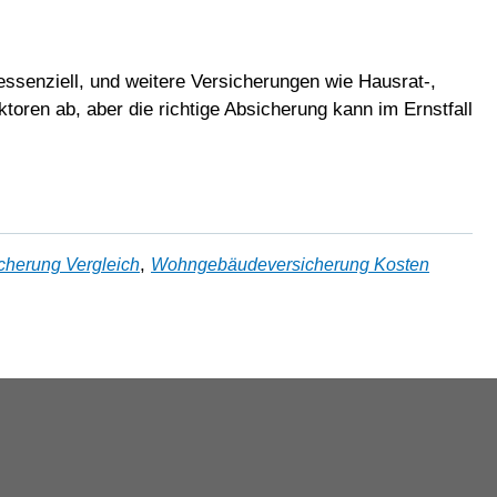
essenziell, und weitere Versicherungen wie Hausrat-,
toren ab, aber die richtige Absicherung kann im Ernstfall
,
cherung Vergleich
Wohngebäudeversicherung Kosten