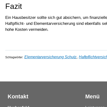
Fazit
Ein Hausbesitzer sollte sich gut absichern, um finanzie
Haftpflicht- und Elementarversicherung sind ebenfalls se
hohe Kosten vermeiden.
,
Elementarversicherung Schutz
Haftpflichtversi
Schlagwörter:
Kontakt
Menü