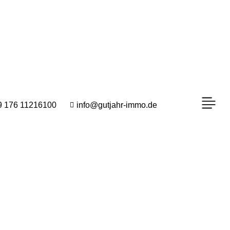
9 176 11216100
info@gutjahr-immo.de