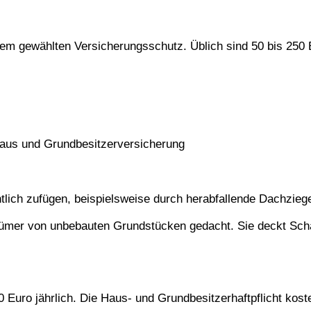
dem gewählten Versicherungsschutz. Üblich sind 50 bis 250 
 Haus und Grundbesitzerversicherung
tlich zufügen, beispielsweise durch herabfallende Dachziege
entümer von unbebauten Grundstücken gedacht. Sie deckt Sc
50 Euro jährlich. Die Haus- und Grundbesitzerhaftpflicht kos